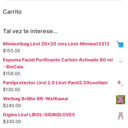
Carrito
Tal vez te interese…
Miniwetbag Lirol 20x20 cms Lirol-Miniwet3312
$
155.00
Espuma Facial Purificante Carbón Activado 80 ml
- BioCaia
$
158.00
Pantiprotector Lirol 2.0 Lirol-Panti2.0Xoxotlani
$
130.00
Wetbag Brillito BR-WetKawai
$
240.00
Gigins Lirol LIROL-GIGINSLOVE5
$
330.00