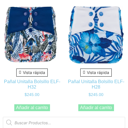
Vista rápida
Vista rápida
Pañal Unitalla Bolsillo ELF-
Pañal Unitalla Bolsillo ELF-
H32
H28
$
245.00
$
245.00
Añadir al carrito
Añadir al carrito