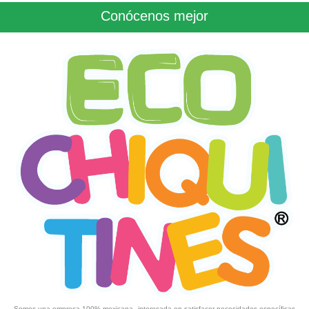
Conócenos mejor
Somos una empresa 100% mexicana, interesada en satisfacer necesidades específicas