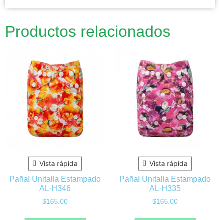
Productos relacionados
Vista rápida
Vista rápida
Pañal Unitalla Estampado
Pañal Unitalla Estampado
AL-H346
AL-H335
$
165.00
$
165.00