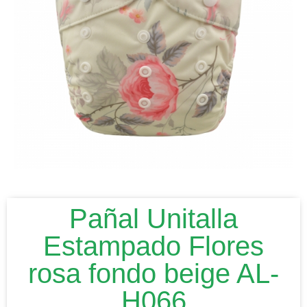
Pañal Unitalla
Estampado Flores
rosa fondo beige AL-
H066