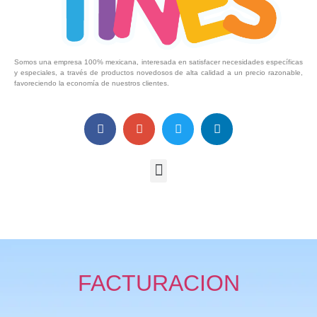
Somos una empresa 100% mexicana, interesada en satisfacer necesidades específicas
y especiales, a través de productos novedosos de alta calidad a un precio razonable,
favoreciendo la economía de nuestros clientes.
FACTURACION