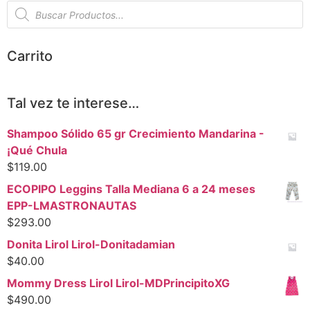
Carrito
Tal vez te interese…
Shampoo Sólido 65 gr Crecimiento Mandarina -
¡Qué Chula
$
119.00
ECOPIPO Leggins Talla Mediana 6 a 24 meses
EPP-LMASTRONAUTAS
$
293.00
Donita Lirol Lirol-Donitadamian
$
40.00
Mommy Dress Lirol Lirol-MDPrincipitoXG
$
490.00