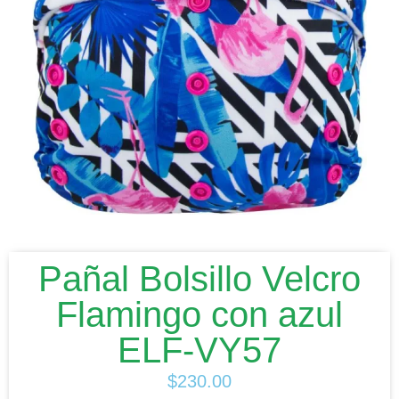
Pañal Bolsillo Velcro
Flamingo con azul
ELF-VY57
$
230.00