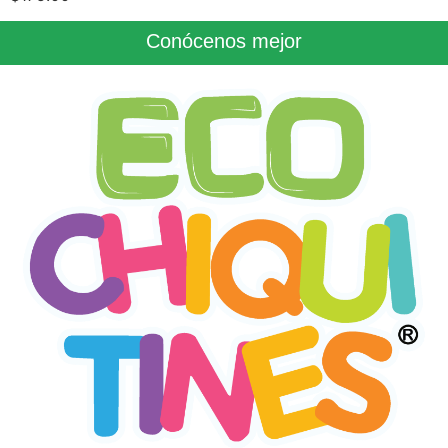
Conócenos mejor