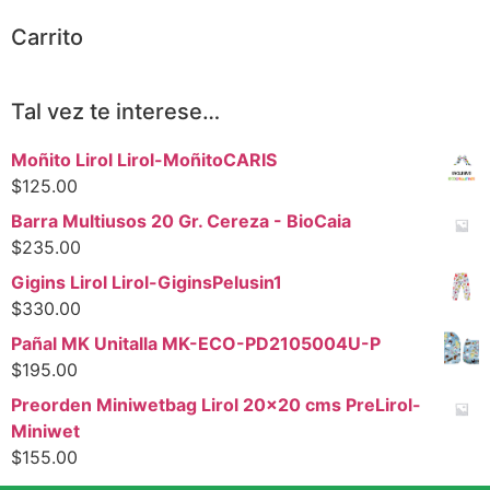
Carrito
Tal vez te interese…
Moñito Lirol Lirol-MoñitoCARIS
$
125.00
Barra Multiusos 20 Gr. Cereza - BioCaia
$
235.00
Gigins Lirol Lirol-GiginsPelusin1
$
330.00
Pañal MK Unitalla MK-ECO-PD2105004U-P
$
195.00
Preorden Miniwetbag Lirol 20x20 cms PreLirol-
Miniwet
$
155.00