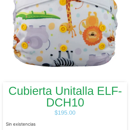
Cubierta Unitalla ELF-
DCH10
$
195.00
Sin existencias