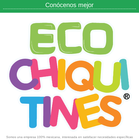
Conócenos mejor
Somos una empresa 100% mexicana, interesada en satisfacer necesidades específicas