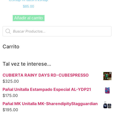
$
85.00
Añadir al carrito
Carrito
Tal vez te interese…
CUBIERTA RAINY DAYS RD-CUBESPRESSO
$
325.00
Pañal Unitalla Estampado Especial AL-YDP21
$
175.00
Pañal MK Unitalla MK-SharendipityStagguardian
$
195.00