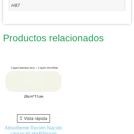
H87
Productos relacionados
Vista rápida
Absorbente Recién Nacido
c/snap hf-absRNsnap