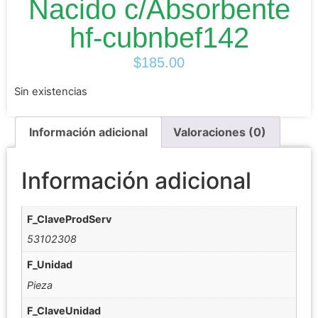
Nacido c/Absorbente
hf-cubnbef142
$
185.00
Sin existencias
Información adicional
Valoraciones (0)
Información adicional
F_ClaveProdServ
53102308
F_Unidad
Pieza
F_ClaveUnidad