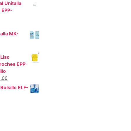
 Unitalla
3 EPP-
alla MK-
 Liso
roches EPP-
llo
.00
 Bolsillo ELF-