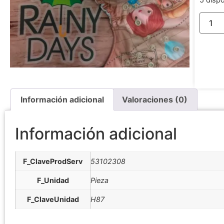
5 disp
Información adicional
Valoraciones (0)
Información adicional
F_ClaveProdServ
53102308
F_Unidad
Pieza
F_ClaveUnidad
H87