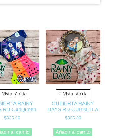
Vista rápida
Vista rápida
BIERTA RAINY
CUBIERTA RAINY
S RD-CubQueen
DAYS RD-CUBBELLA
$
325.00
$
325.00
adir al carrito
Añadir al carrito