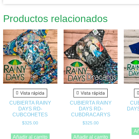
Productos relacionados
Vista rápida
Vista rápida
CUBIERTA RAINY
CUBIERTA RAINY
CU
DAYS RD-
DAYS RD-
DAY
CUBCOHETES
CUBDRACARYS
$
325.00
$
325.00
Añ
Añadir al carrito
Añadir al carrito