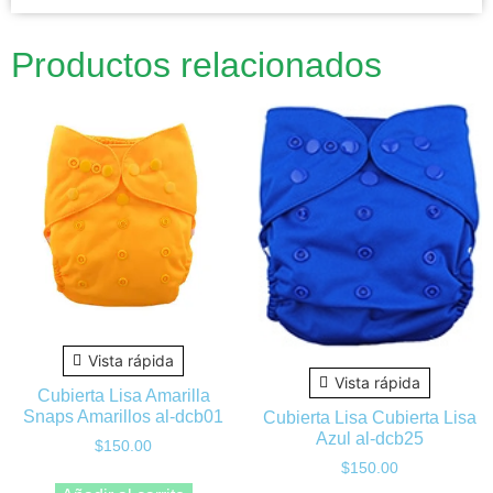
Productos relacionados
Vista rápida
Vista rápida
Cubierta Lisa Amarilla
Snaps Amarillos al-dcb01
Cubierta Lisa Cubierta Lisa
Azul al-dcb25
$
150.00
$
150.00