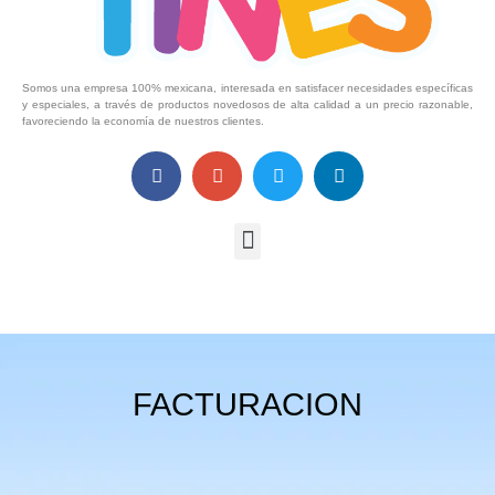
Somos una empresa 100% mexicana, interesada en satisfacer necesidades específicas
y especiales, a través de productos novedosos de alta calidad a un precio razonable,
favoreciendo la economía de nuestros clientes.
FACTURACION