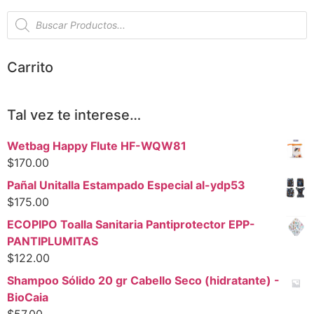
Carrito
Tal vez te interese…
Wetbag Happy Flute HF-WQW81
$
170.00
Pañal Unitalla Estampado Especial al-ydp53
$
175.00
ECOPIPO Toalla Sanitaria Pantiprotector EPP-
PANTIPLUMITAS
$
122.00
Shampoo Sólido 20 gr Cabello Seco (hidratante) -
BioCaia
$
57.00