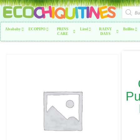
Alvababy
ECOPIPO
PRINS
Lirol
RAINY
Brillito
CARE
DAYS
Pu