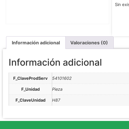
Sin exi
Información adicional
Valoraciones (0)
Información adicional
F_ClaveProdServ
54101602
F_Unidad
Pieza
F_ClaveUnidad
H87