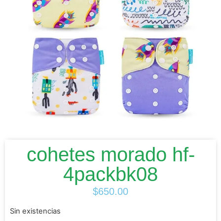
cohetes morado hf-
4packbk08
$
650.00
Sin existencias