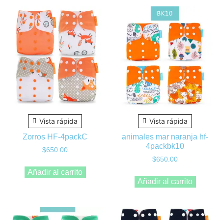
Vista rápida
Vista rápida
Zorros HF-4packC
animales mar naranja hf-
4packbk10
$
650.00
$
650.00
Añadir al carrito
Añadir al carrito