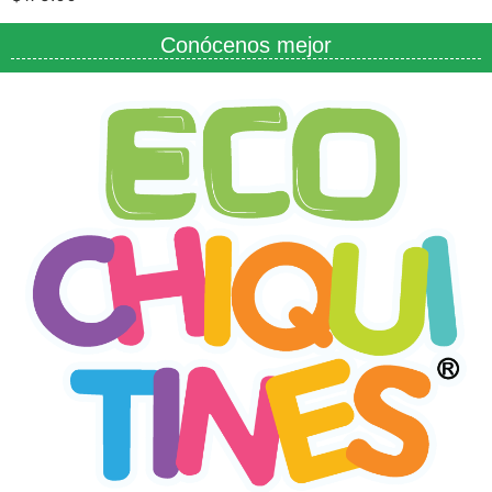
Conócenos mejor