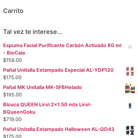
Carrito
Tal vez te interese…
Espuma Facial Purificante Carbón Activado 80 ml
- BioCaia
$
158.00
Pañal Unitalla Estampado Especial AL-YDP120
$
175.00
Pañal MK Unitalla MK-SFBHelado
$
195.00
BIcuca QUEEN Lirol 2x1.50 mts Lirol-
BQueenGoku
$
719.00
Pañal Unitalla Estampado Halloween AL-QD43
$
175.00