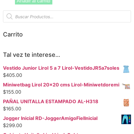
Añadir al carrito
Carrito
Tal vez te interese…
Vestido Junior Lirol 5 a 7 Lirol-VestidoJR5a7soles
$
405.00
Miniwetbag Lirol 20x20 cms Lirol-Miniwetdoremi
$
155.00
PAÑAL UNITALLA ESTAMPADO AL-H318
$
165.00
Jogger Inicial RD-JoggerAmigoFielInicial
$
299.00