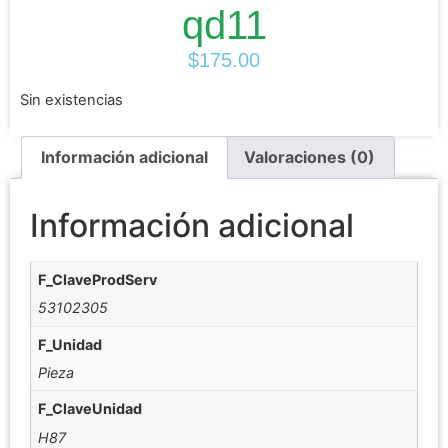
qd11
$
175.00
Sin existencias
Información adicional
Valoraciones (0)
Información adicional
F_ClaveProdServ
53102305
F_Unidad
Pieza
F_ClaveUnidad
H87