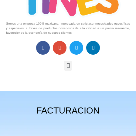
Somos una empresa 100% mexicana, interesada en satisfacer necesidades específicas
y especiales, a través de productos novedosos de alta calidad a un precio razonable,
favoreciendo la economía de nuestros clientes.
FACTURACION