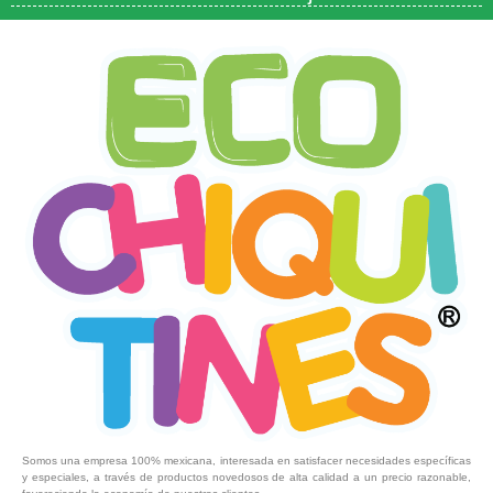
Somos una empresa 100% mexicana, interesada en satisfacer necesidades específicas
y especiales, a través de productos novedosos de alta calidad a un precio razonable,