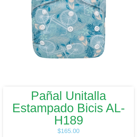
Pañal Unitalla
Estampado Bicis AL-
H189
$
165.00