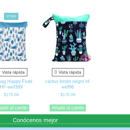
Vista rápida
Vista rápida
ag Happy Flute
cactus fondo negro hf-
HF-wef389
wef96
$
170.00
$
170.00
adir al carrito
Añadir al carrito
Conócenos mejor