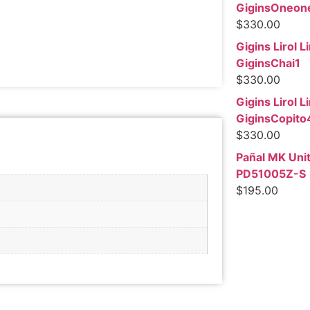
GiginsOneon
$
330.00
Gigins Lirol Li
GiginsChai1
$
330.00
Gigins Lirol Li
GiginsCopito
$
330.00
Pañal MK Unit
PD51005Z-S
$
195.00