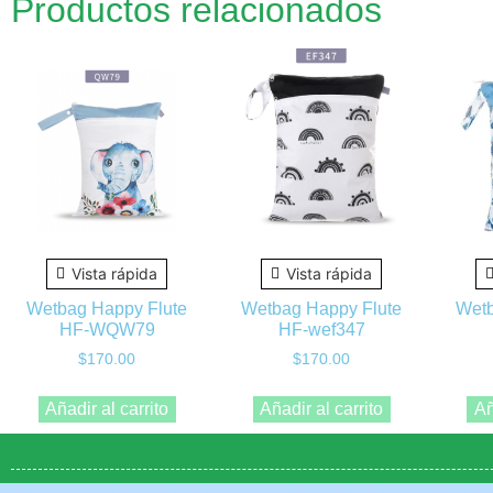
Productos relacionados
Vista rápida
Vista rápida
Wetbag Happy Flute
Wetbag Happy Flute
Wetb
HF-WQW79
HF-wef347
$
170.00
$
170.00
Añadir al carrito
Añadir al carrito
Añ