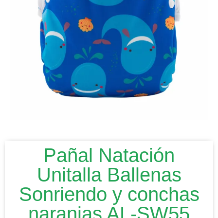
Pañal Natación
Unitalla Ballenas
Sonriendo y conchas
naranjas AL-SW55