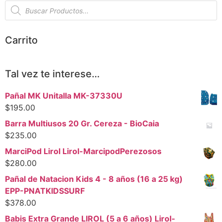
Carrito
Tal vez te interese…
Pañal MK Unitalla MK-37330U
$
195.00
Barra Multiusos 20 Gr. Cereza - BioCaia
$
235.00
MarciPod Lirol Lirol-MarcipodPerezosos
$
280.00
Pañal de Natacion Kids 4 - 8 años (16 a 25 kg)
EPP-PNATKIDSSURF
$
378.00
Babis Extra Grande LIROL (5 a 6 años) Lirol-