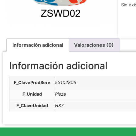
Sin exi
Información adicional
Valoraciones (0)
Información adicional
F_ClaveProdServ
53102805
F_Unidad
Pieza
F_ClaveUnidad
H87