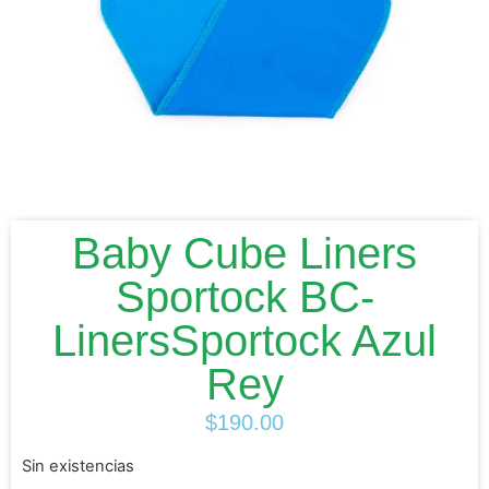
Baby Cube Liners
Sportock BC-
LinersSportock Azul
Rey
$
190.00
Sin existencias