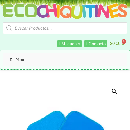
$
0.00
Mi cuenta
Contacto
Menu