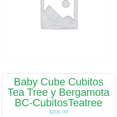
Baby Cube Cubitos
Tea Tree y Bergamota
BC-CubitosTeatree
$
200.00