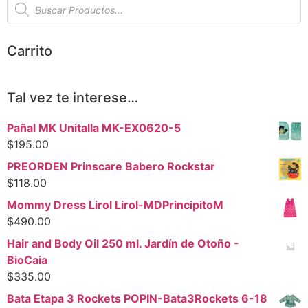
Carrito
Tal vez te interese…
Pañal MK Unitalla MK-EX0620-5
$
195.00
PREORDEN Prinscare Babero Rockstar
$
118.00
Mommy Dress Lirol Lirol-MDPrincipitoM
$
490.00
Hair and Body Oil 250 ml. Jardín de Otoño -
BioCaia
$
335.00
Bata Etapa 3 Rockets POPIN-Bata3Rockets 6-18