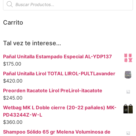
Carrito
Tal vez te interese…
Pañal Unitalla Estampado Especial AL-YDP137
$
175.00
Pañal Unitalla Lirol TOTAL LIROL-PULTLavander
$
420.00
Preorden Itacatote Lirol PreLirol-itacatote
$
245.00
Wetbag MK L Doble cierre (20-22 pañales) MK-
PD43244Z-W-L
$
360.00
Shampoo Sólido 65 gr Melena Voluminosa de