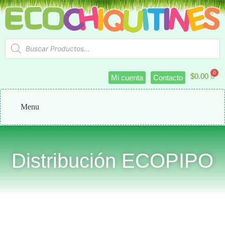
$
0.00
Mi cuenta
Contacto
Menu
Distribución ECOPIPO