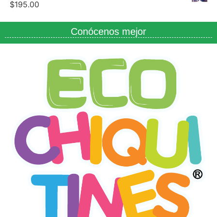
$
195.00
Conócenos mejor