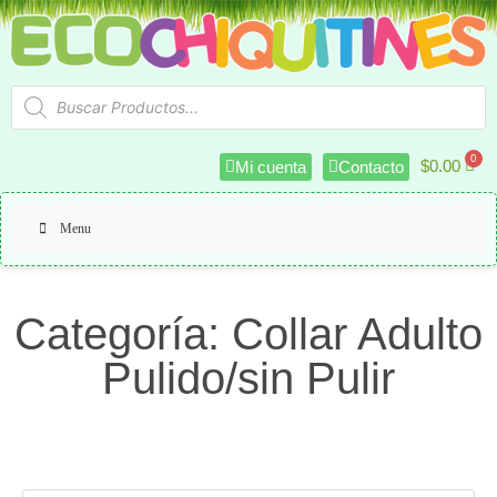
$
0.00
Mi cuenta
Contacto
Menu
Categoría: Collar Adulto
Pulido/sin Pulir