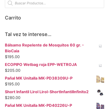
Carrito
Tal vez te interese…
Bálsamo Repelente de Mosquitos 60 gr. -
BioCaia
$
195.00
ECOPIPO Wetbag roja EPP-WETROJA
$
205.00
Pañal MK Unitalla MK-PD38309U-P
$
195.00
Short Infantil Lirol Lirol-ShortInfantilInfinito2
$
280.00
Pañal MK Unitalla MK-PD40226U-P